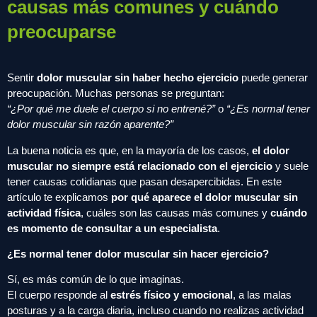
causas más comunes y cuándo
preocuparse
Sentir
dolor muscular sin haber hecho ejercicio
puede generar
preocupación. Muchas personas se preguntan:
“¿Por qué me duele el cuerpo si no entrené?”
o
“¿Es normal tener
dolor muscular sin razón aparente?”
La buena noticia es que, en la mayoría de los casos,
el dolor
muscular no siempre está relacionado con el ejercicio
y suele
tener causas cotidianas que pasan desapercibidas. En este
artículo te explicamos
por qué aparece el dolor muscular sin
actividad física
, cuáles son las causas más comunes y
cuándo
es momento de consultar a un especialista
.
¿Es normal tener dolor muscular sin hacer ejercicio?
Sí, es más común de lo que imaginas.
El cuerpo responde al
estrés físico y emocional
, a las malas
posturas y a la carga diaria, incluso cuando no realizas actividad